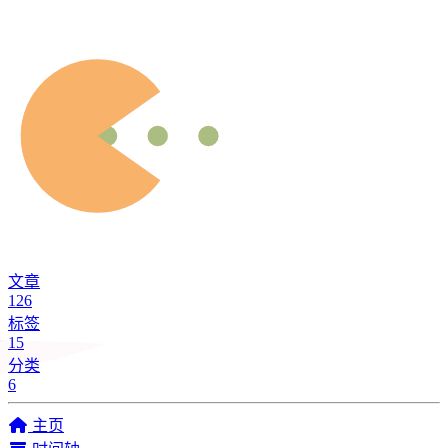
文章
126
标签
15
分类
6
主页