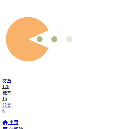
文章
126
标签
15
分类
6
主页