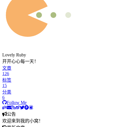
Lovely Ruby
开开心心每一天！
文章
126
标签
15
分类
6
Follow Me
公告
欢迎来到我的小窝！