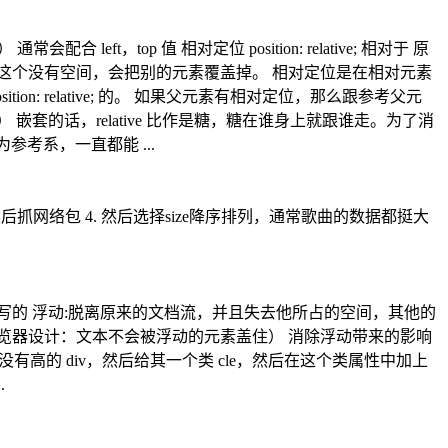
ft，top 值 相对定位 position: relative; 相对于 原
这个没有空间，会把别的元素覆盖掉。 相对定位是在相对元素
tion: relative; 的。 如果父元素有相对定位，那么跟参考父元
嵌套的话，relative 比作是糖，糖在谁身上就跟谁走。为了消
作为参考系，一直都能 ...
后抓网络包 4. 然后选择size降序排列，通常歌曲的数据都挺大
从右往左写的 浮动:脱离原来的文档流，并且失去他所占的空间，其他的
览器设计：文本不会被浮动的元素盖住） 消除浮动带来的影响
v，即没有高的 div，然后给其一个类 cle，然后在这个类属性中加上
.