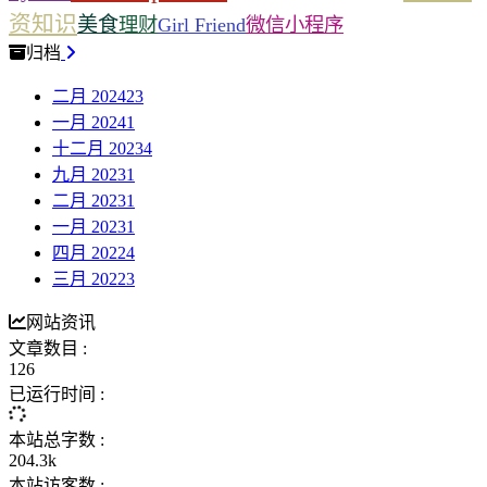
资知识
美食
理财
Girl Friend
微信小程序
归档
二月 2024
23
一月 2024
1
十二月 2023
4
九月 2023
1
二月 2023
1
一月 2023
1
四月 2022
4
三月 2022
3
网站资讯
文章数目 :
126
已运行时间 :
本站总字数 :
204.3k
本站访客数 :