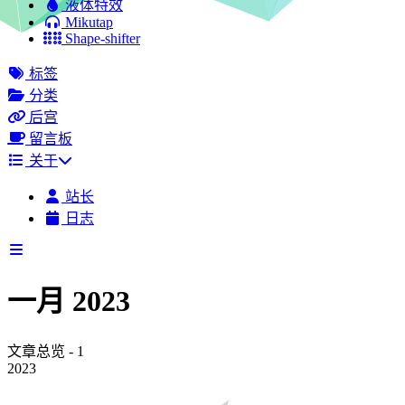
液体特效
Mikutap
Shape-shifter
标签
分类
后宫
留言板
关于
站长
日志
一月 2023
文章总览 - 1
2023