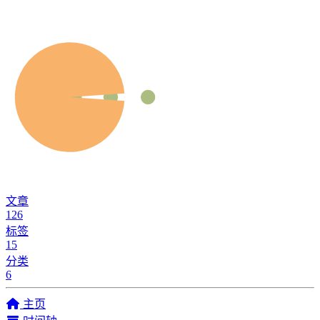
文章
126
标签
15
分类
6
主页