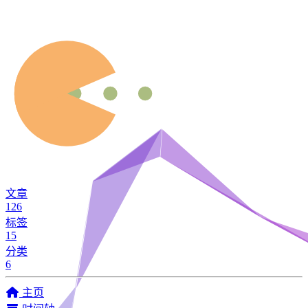
文章
126
标签
15
分类
6
主页