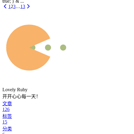
true; } & ...
1
2
3
…
13
Lovely Ruby
开开心心每一天！
文章
126
标签
15
分类