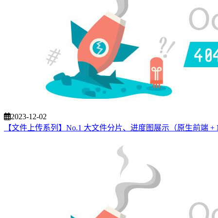
2023-12-02
【文件上传系列】No.1 大文件分片、进度图展示（原生前端 + Nod