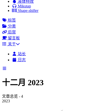
液体特效
Mikutap
Shape-shifter
标签
分类
后宫
留言板
关于
站长
日志
十二月 2023
文章总览 - 4
2023