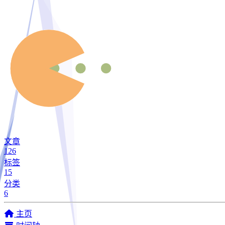
文章
126
标签
15
分类
6
主页