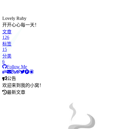
Lovely Ruby
开开心心每一天！
文章
126
标签
15
分类
6
Follow Me
公告
欢迎来到我的小窝！
最新文章