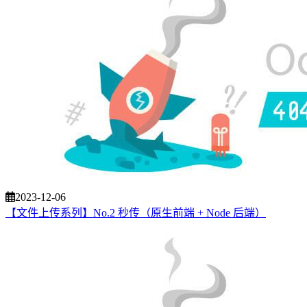
2023-12-06
【文件上传系列】No.2 秒传（原生前端 + Node 后端）