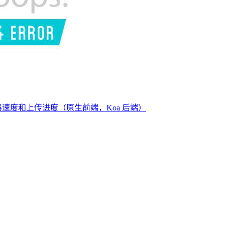
控网路速度和上传进度（原生前端，Koa 后端）