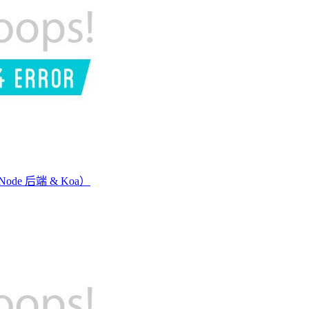
e 后端 & Koa）