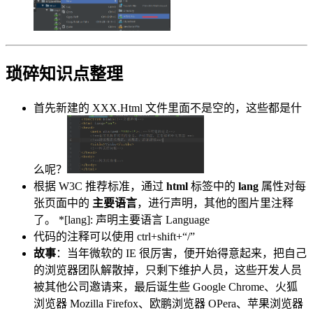
琐碎知识点整理
首先新建的 XXX.Html 文件里面不是空的，这些都是什
么呢？
根据 W3C 推荐标准，通过
html
标签中的
lang
属性对每
张页面中的
主要语言
，进行声明，其他的图片里注释
了。 *[lang]: 声明主要语言 Language
代码的注释可以使用 ctrl+shift+“/”
故事
：当年微软的 IE 很厉害，便开始得意起来，把自己
的浏览器团队解散掉，只剩下维护人员，这些开发人员
被其他公司邀请来，最后诞生些 Google Chrome、火狐
浏览器 Mozilla Firefox、欧鹏浏览器 OPera、苹果浏览器