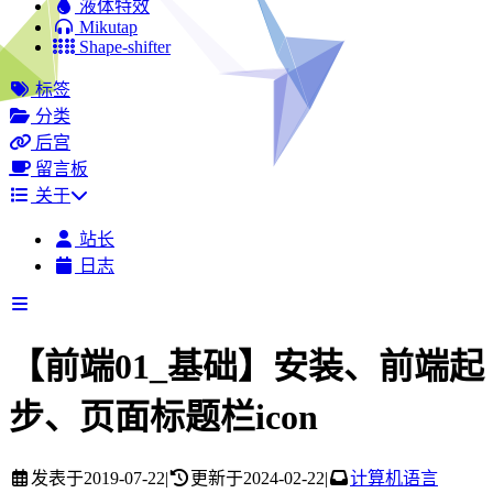
液体特效
Mikutap
Shape-shifter
标签
分类
后宫
留言板
关于
站长
日志
【前端01_基础】安装、前端起
步、页面标题栏icon
发表于
2019-07-22
|
更新于
2024-02-22
|
计算机语言