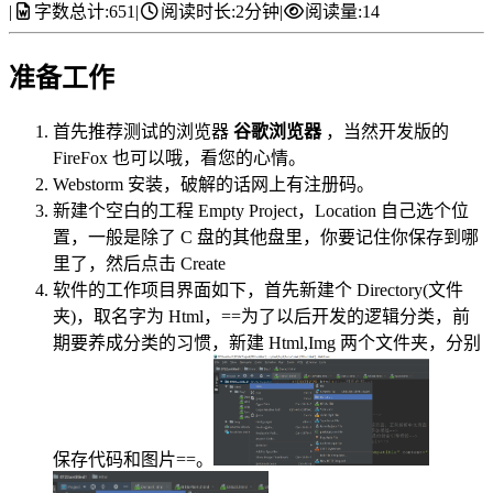
|
字数总计:
651
|
阅读时长:
2分钟
|
阅读量:
14
准备工作
首先推荐测试的浏览器
谷歌浏览器
，当然开发版的
FireFox 也可以哦，看您的心情。
Webstorm 安装，破解的话网上有注册码。
新建个空白的工程 Empty Project，Location 自己选个位
置，一般是除了 C 盘的其他盘里，你要记住你保存到哪
里了，然后点击 Create
软件的工作项目界面如下，首先新建个 Directory(文件
夹)，取名字为 Html，==为了以后开发的逻辑分类，前
期要养成分类的习惯，新建 Html,Img 两个文件夹，分别
保存代码和图片==。