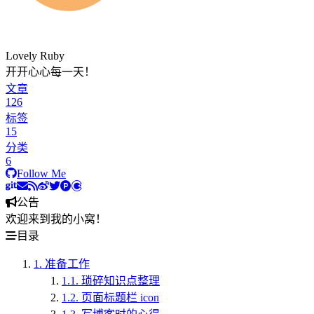
Lovely Ruby
开开心心每一天！
文章
126
标签
15
分类
6
Follow Me
公告
欢迎来到我的小窝！
目录
1.
准备工作
1.1.
琐碎知识点整理
1.2.
页面标题栏 icon