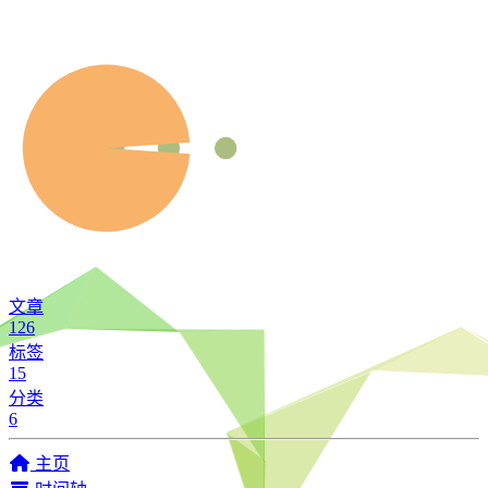
文章
126
标签
15
分类
6
主页