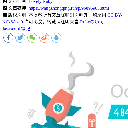
文章作者:
Lovely Ruby
文章链接:
https://wangzhongqing.fun/p/96895983.html
版权声明:
本博客所有文章除特别声明外，均采用
CC BY-
NC-SA 4.0
许可协议。转载请注明来自
Rubyのいえ
！
Javascript 笔记