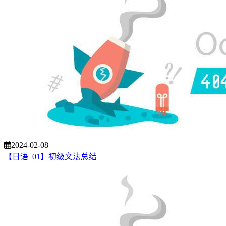
2024-02-08
【日语_01】初级文法总结