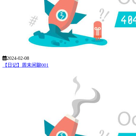
2024-02-08
【日记】周末闲聊001