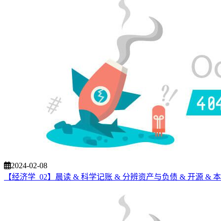
2024-02-08
【经济学_02】晨读 & 科学记账 & 分辨资产与负债 & 开源 & 