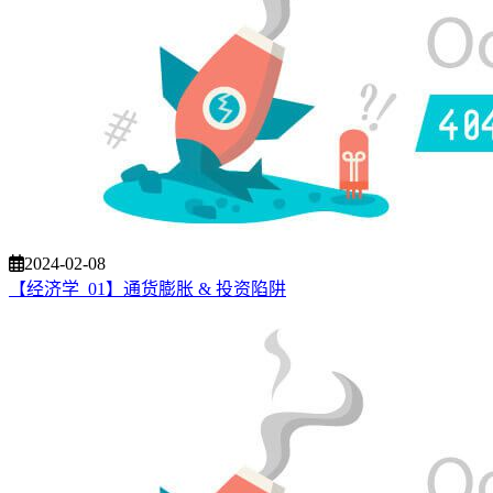
2024-02-08
【经济学_01】通货膨胀 & 投资陷阱