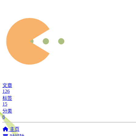
文章
126
标签
15
分类
6
主页