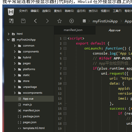
我平常是连着外接显示器打代码的，
在外接显示器上的
Hbulid