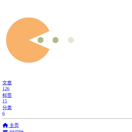
文章
126
标签
15
分类
6
主页