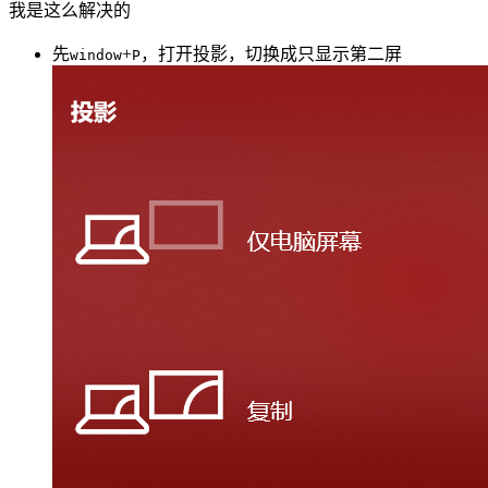
我是这么解决的
先
+
，打开投影，切换成只显示第二屏
window
P