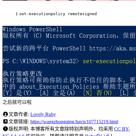
1
set-executionpolicy remotesigned
之后就可以啦
文章作者:
Lovely Ruby
文章链接:
https://wangzhongqing.fun/p/107715219.html
版权声明:
本博客所有文章除特别声明外，均采用
CC BY-