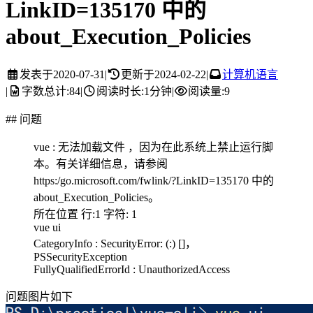
LinkID=135170 中的
about_Execution_Policies
发表于
2020-07-31
|
更新于
2024-02-22
|
计算机语言
|
字数总计:
84
|
阅读时长:
1分钟
|
阅读量:
9
## 问题
vue : 无法加载文件 ，因为在此系统上禁止运行脚
本。有关详细信息，请参阅
https:/go.microsoft.com/fwlink/?LinkID=135170 中的
about_Execution_Policies。
所在位置 行:1 字符: 1
vue ui
CategoryInfo : SecurityError: (:) []，
PSSecurityException
FullyQualifiedErrorId : UnauthorizedAccess
问题图片如下