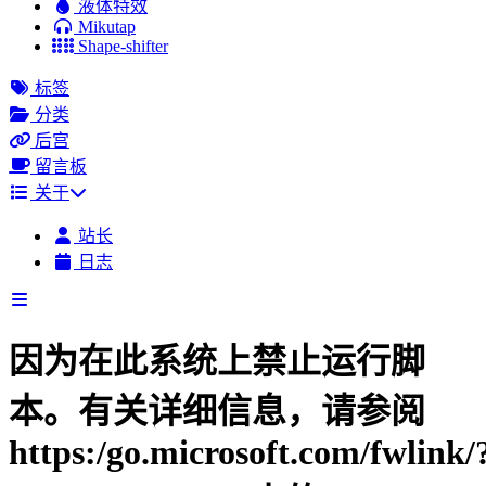
液体特效
Mikutap
Shape-shifter
标签
分类
后宫
留言板
关于
站长
日志
因为在此系统上禁止运行脚
本。有关详细信息，请参阅
https:/go.microsoft.com/fwlink/