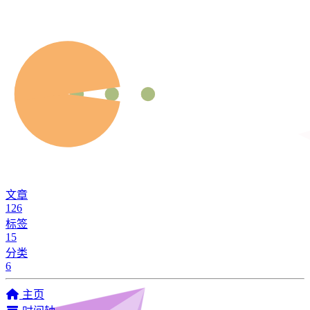
文章
126
标签
15
分类
6
主页