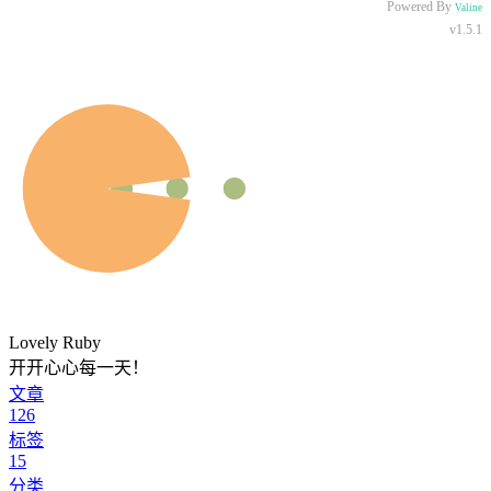
Powered By
Valine
v1.5.1
Lovely Ruby
开开心心每一天！
文章
126
标签
15
分类