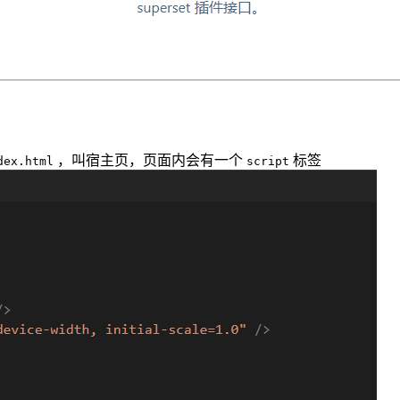
，叫宿主页，页面内会有一个
标签
dex.html
script