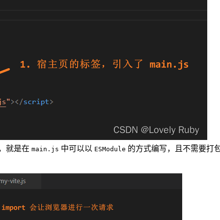
，就是在
中可以以
的方式编写，且不需要打
main.js
ESModule