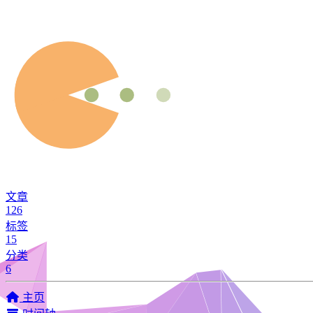
文章
126
标签
15
分类
6
主页